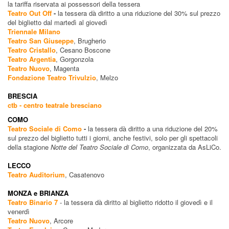
la tariffa riservata ai possessori della tessera
Teatro Out Off
-
la tessera dà diritto a una riduzione del 30% sul prezzo
del biglietto dal martedì al giovedì
Triennale Milano
Teatro San Giuseppe
, Brugherio
Teatro Cristallo
, Cesano Boscone
Teatro Argentia
, Gorgonzola
Teatro Nuovo
, Magenta
Fondazione Teatro Trivulzio
, Melzo
BRESCIA
ctb - centro teatrale bresciano
COMO
Teatro Sociale di Como
-
la tessera dà diritto a una riduzione del 20%
sul prezzo del biglietto tutti i giorni, anche festivi, solo per gli spettacoli
della stagione
Notte del Teatro Sociale di Como
, organizzata da AsLiCo.
LECCO
Teatro Auditorium
, Casatenovo
MONZA e BRIANZA
Teatro Binario 7
- la tessera dà diritto al biglietto ridotto il giovedì e il
venerdì
Teatro Nuovo
, Arcore