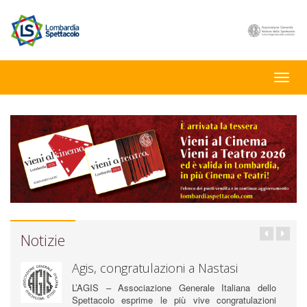
Toggle
naviga
Notizie
Agis, congratulazioni a Nastasi
L’AGIS – Associazione Generale Italiana dello
Spettacolo esprime le più vive congratulazioni