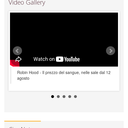
Video Gallery
Robin Hood - Il prezzo del sangue, nelle sale dal 12
L
agosto