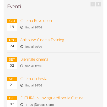
Eventi
Cinema Revolution:
GIU
19
fino al 20/09
Arthouse Cinema Training
AGO
24
fino al 30/08
Biennale cinema
SET
02
fino al 12/09
Cinema in Festa
SET
21
fino al 24/09
FUTURA. Nuovi sguardi per la Cultura
OTT
02
11:00 (Durata: 5 ore)