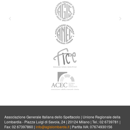
Associazione Generale Italiana dello Spettacolo | Unione Regionale della
Lombardia - Piazza Luigi di Savoia, 24 | 20124 Milano | Tel.: 02 6739781 |
Fax: 02 67397860 |
info@agislombarda.it
| Partita IVA: 07674930156