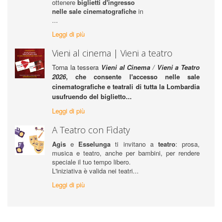
ottenere
biglietti d'ingresso
nelle sale cinematografiche
in
...
Leggi di più
Vieni al cinema | Vieni a teatro
Torna la tessera
Vieni al Cinema
/
Vieni a Teatro
2026
, che consente l'accesso nelle sale
cinematografiche e teatrali di tutta la Lombardia
usufruendo del biglietto...
Leggi di più
A Teatro con Fìdaty
Agis
e
Esselunga
ti invitano a
teatro
: prosa,
musica e teatro, anche per bambini, per rendere
speciale il tuo tempo libero.
L'iniziativa è valida nei teatri...
Leggi di più