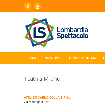
HOME
INIZIATIVE
LE VIE DEL CINEMA
Teatri a Milano
ATELIER CARLO COLLA E FIGLI
via Montegani 35/1