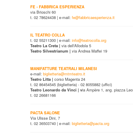
FE - FABBRICA ESPERIENZA
via Brioschi 60
t. 02 78624438 | e-mail:
fe@fabbricaesperienza.it
IL TEATRO COLLA
t. 02 55211300 | e-mail:
info@teatrocolla.org
Teatro La Creta |
via dell'Allodola 5
Teatro Silvestrianum |
via Andrea Maffei 19
MANIFATTURE TEATRALI MILANESI
e-mail:
biglietteria@mtmteatro.it
Teatro Litta |
corso Magenta 24
t. 02 86454545 (biglietteria) - 02 8055882 (uffici)
Teatro Leonardo da Vinci | v
ia Ampère 1, ang. piazza Leo
t. 02 26681166
PACTA SALONE
Via Ulisse Dini, 7
t. 02 36503740 | e-mail:
biglietteria@pacta.org