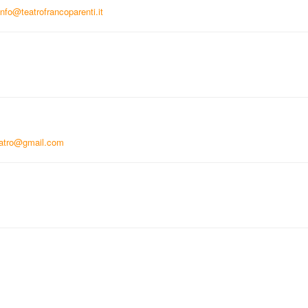
info@teatrofrancoparenti.it
teatro@gmail.com