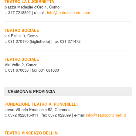
TEATRO LA LUCERNETTA
piazza Medaglie d'Oro 1, Como
t. 347 7218892 | e-mail:
info@teatroincentro.com
TEATRO SOCIALE
via Bellini 3, Como
t. 031 270170 (biglietteria) | fax 031 271472
TEATRO SOCIALE
Via Volta 2, Canzo
t. 031 670050 | fax 031 681030
CREMONA E PROVINCIA
FONDAZIONE TEATRO A. PONCHIELLI
corso Vittorio Emanuele 52, Cremona
t. 0372 022010-011 | fax 0372 022099 | e-mail
info@teatroponchielli.it
TEATRO VINCENZO BELLINI