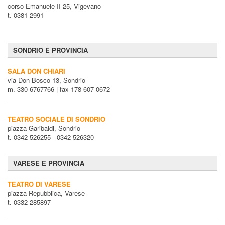
corso Emanuele II 25, Vigevano
t. 0381 2991
SONDRIO E PROVINCIA
SALA DON CHIARI
via Don Bosco 13, Sondrio
m. 330 6767766 | fax 178 607 0672
TEATRO SOCIALE DI SONDRIO
piazza Garibaldi, Sondrio
t. 0342 526255 - 0342 526320
VARESE E PROVINCIA
TEATRO DI VARESE
piazza Repubblica, Varese
t. 0332 285897