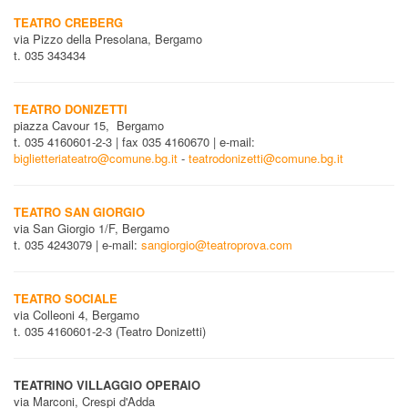
TEATRO CREBERG
via Pizzo della Presolana, Bergamo
t. 035 343434
TEATRO DONIZETTI
piazza Cavour 15, Bergamo
t. 035 4160601-2-3 | fax 035 4160670 | e-mail:
biglietteriateatro@comune.bg.it
-
teatrodonizetti@comune.bg.it
TEATRO SAN GIORGIO
via San Giorgio 1/F, Bergamo
t. 035 4243079 | e-mail:
sangiorgio@teatroprova.com
TEATRO SOCIALE
via Colleoni 4, Bergamo
t. 035 4160601-2-3 (Teatro Donizetti)
TEATRINO VILLAGGIO OPERAIO
via Marconi, Crespi d'Adda