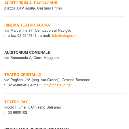
AUDITORIUM A. PACCAGNINI
piazza XXV Aprile, Castano Primo
CINEMA TEATRO AGORA'
via Marcelline 37, Cernusco sul Naviglio
t. e fax 02 9245343 | e-mail:
info@ctagora.it
AUDITORIUM COMUNALE
via Boccaccio 2, Cerro Maggiore
TEATRO CRISTALLO
via Pogliani 7/A (ang. via Grandi), Cesano Boscone
t. 02 4580242 | e-mail:
info@cristallo.net
TEATRO PAX
vicolo Fiume 4, Cinisello Balsamo
t. 02 6600102