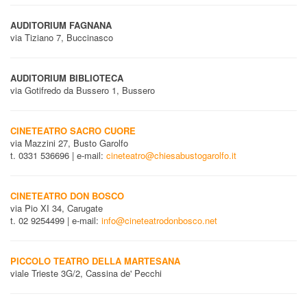
AUDITORIUM FAGNANA
via Tiziano 7, Buccinasco
AUDITORIUM BIBLIOTECA
via Gotifredo da Bussero 1, Bussero
CINETEATRO SACRO CUORE
via Mazzini 27, Busto Garolfo
t. 0331 536696 | e-mail:
cineteatro@chiesabustogarolfo.it
CINETEATRO DON BOSCO
via Pio XI 34, Carugate
t. 02 9254499 | e-mail:
info@cineteatrodonbosco.net
PICCOLO TEATRO DELLA MARTESANA
viale Trieste 3G/2, Cassina de' Pecchi