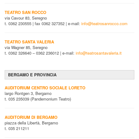
TEATRO SAN ROCCO
via Cavour 83, Seregno
t. 0362 230555 | fax 0362 327352 | e-mail:
info@teatrosanrocco.com
TEATRO SANTA VALERIA
via Wagner 85, Seregno
t. 0362 326640 – 0362 236012 | e-mail:
info@teatrosantavaleria.it
BERGAMO E PROVINCIA
AUDITORIUM CENTRO SOCIALE LORETO
largo Rontgen 3, Bergamo
t. 035 235039 (Pandemonium Teatro)
AUDITORIUM DI BERGAMO
piazza della Libertà, Bergamo
t. 035 211211