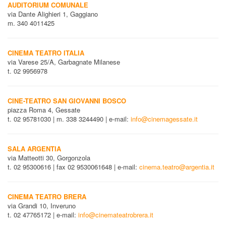
AUDITORIUM COMUNALE
via Dante Alighieri 1, Gaggiano
m. 340 4011425
CINEMA TEATRO ITALIA
via Varese 25/A, Garbagnate Milanese
t. 02 9956978
CINE-TEATRO SAN GIOVANNI BOSCO
piazza Roma 4, Gessate
t. 02 95781030 | m. 338 3244490 | e-mail:
info@cinemagessate.it
SALA ARGENTIA
via Matteotti 30, Gorgonzola
t. 02 95300616 | fax 02 9530061648 | e-mail:
cinema.teatro@argentia.it
CINEMA TEATRO BRERA
via Grandi 10, Inveruno
t. 02 47765172 | e-mail:
info@cinemateatrobrera.it