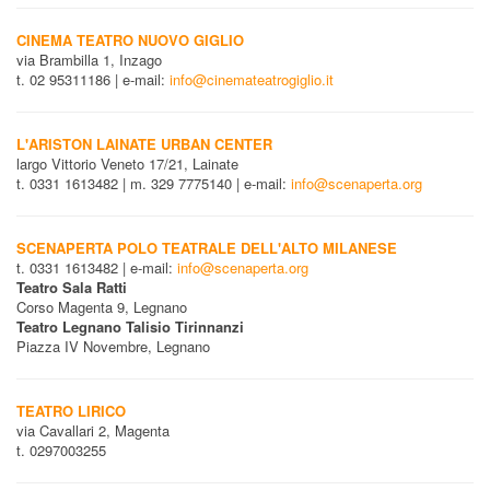
CINEMA TEATRO NUOVO GIGLIO
via Brambilla 1, Inzago
t. 02 95311186 | e-mail:
info@cinemateatrogiglio.it
L'ARISTON LAINATE URBAN CENTER
largo Vittorio Veneto 17/21, Lainate
t. 0331 1613482 | m. 329 7775140 | e-mail:
info@scenaperta.org
SCENAPERTA POLO TEATRALE DELL'ALTO MILANESE
t. 0331 1613482 | e-mail:
info@scenaperta.org
Teatro Sala Ratti
Corso Magenta 9, Legnano
Teatro Legnano Talisio Tirinnanzi
Piazza IV Novembre, Legnano
TEATRO LIRICO
via Cavallari 2, Magenta
t. 0297003255