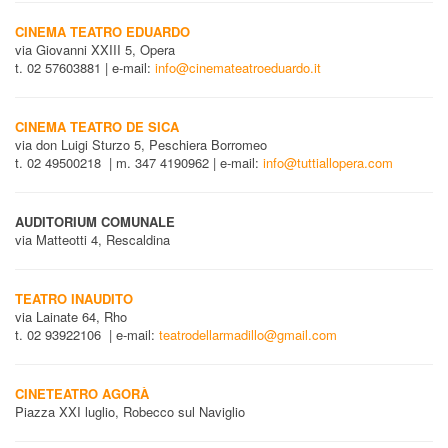
CINEMA TEATRO EDUARDO
via Giovanni XXIII 5, Opera
t. 02 57603881 | e-mail:
info@cinemateatroeduardo.it
CINEMA TEATRO DE SICA
via don Luigi Sturzo 5, Peschiera Borromeo
t. 02 49500218 | m. 347 4190962 | e-mail:
info@tuttiallopera.com
AUDITORIUM COMUNALE
via Matteotti 4, Rescaldina
TEATRO INAUDITO
via Lainate 64, Rho
t. 02 93922106 | e-mail:
teatrodellarmadillo@gmail.com
CINETEATRO AGORÀ
Piazza XXI luglio, Robecco sul Naviglio