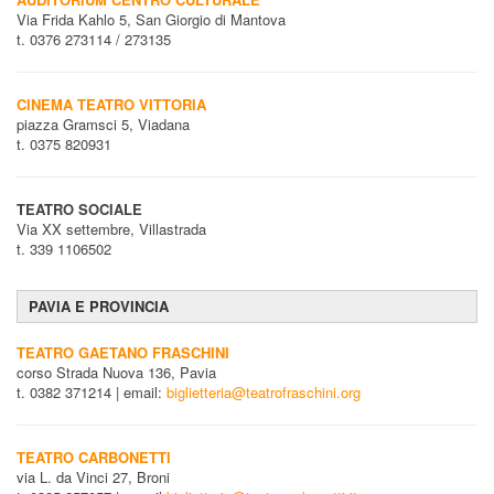
Via Frida Kahlo 5, San Giorgio di Mantova
t. 0376 273114 / 273135
CINEMA TEATRO VITTORIA
piazza Gramsci 5, Viadana
t. 0375 820931
TEATRO SOCIALE
Via XX settembre, Villastrada
t. 339 1106502
PAVIA E PROVINCIA
TEATRO GAETANO FRASCHINI
corso Strada Nuova 136, Pavia
t. 0382 371214 | email:
biglietteria@teatrofraschini.org
TEATRO CARBONETTI
via L. da Vinci 27, Broni