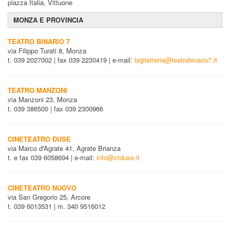
piazza Italia, Vittuone
MONZA E PROVINCIA
TEATRO BINARIO 7
via Filippo Turati 8, Monza
t. 039 2027002 | fax 039 2230419 | e-mail:
biglietteria@teatrobinario7.it
TEATRO MANZONI
via Manzoni 23, Monza
t. 039 386500 | fax 039 2300966
CINETEATRO DUSE
via Marco d'Agrate 41, Agrate Brianza
t. e fax 039 6058694 | e-mail:
info@ctduse.it
CINETEATRO NUOVO
via San Gregorio 25, Arcore
t. 039 6013531 | m. 340 9516012