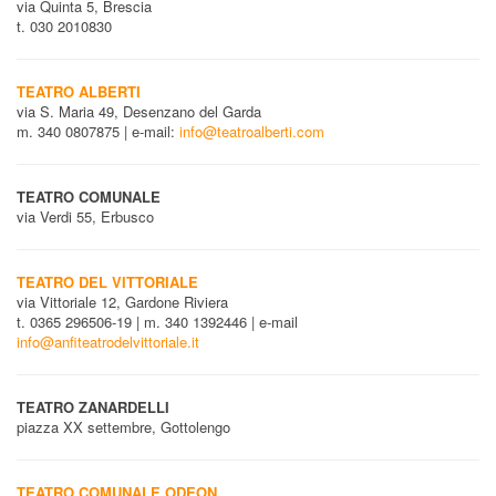
via Quinta 5, Brescia
t. 030 2010830
TEATRO ALBERTI
via S. Maria 49, Desenzano del Garda
m. 340 0807875 | e-mail:
info@teatroalberti.com
TEATRO COMUNALE
via Verdi 55, Erbusco
TEATRO DEL VITTORIALE
via Vittoriale 12, Gardone Riviera
t. 0365 296506-19 | m. 340 1392446 | e-mail
info@anfiteatrodelvittoriale.it
TEATRO ZANARDELLI
piazza XX settembre, Gottolengo
TEATRO COMUNALE ODEON