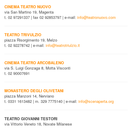
CINEMA TEATRO NUOVO
via San Martino 19, Magenta
t. 02 97291337 | fax 02 92853797 | e-mail:
info@teatronuovo.com
TEATRO TRIVULZIO
piazza Risorgimento 19, Melzo
t. 02 92278742 | e-mail:
info@teatrotriulzio.it
CINEMA TEATRO ARCOBALENO
via S. Luigi Gonzaga 8, Motta Visconti
t. 02 90007691
MONASTERO DEGLI OLIVETANI
piazza Manzoni 14, Nerviano
t. 0331 1613482 | m. 329 7775140 | e-mail:
info@scenaperta.org
TEATRO GIOVANNI TESTORI
via Vittorio Veneto 18, Novate Milanese