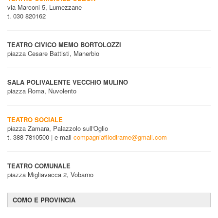
via Marconi 5, Lumezzane
t. 030 820162
TEATRO CIVICO MEMO BORTOLOZZI
piazza Cesare Battisti, Manerbio
SALA POLIVALENTE VECCHIO MULINO
piazza Roma, Nuvolento
TEATRO SOCIALE
piazza Zamara, Palazzolo sull'Oglio
t. 388 7810500 | e-mail
compagniafilodirame@gmail.com
TEATRO COMUNALE
piazza Migliavacca 2, Vobarno
COMO E PROVINCIA