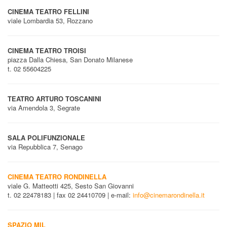
CINEMA TEATRO FELLINI
viale Lombardia 53, Rozzano
CINEMA TEATRO TROISI
piazza Dalla Chiesa, San Donato Milanese
t. 02 55604225
TEATRO ARTURO TOSCANINI
via Amendola 3, Segrate
SALA POLIFUNZIONALE
via Repubblica 7, Senago
CINEMA TEATRO RONDINELLA
viale G. Matteotti 425, Sesto San Giovanni
t. 02 22478183 | fax 02 24410709 | e-mail:
info@cinemarondinella.it
SPAZIO MIL