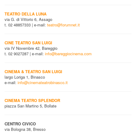
TEATRO DELLA LUNA
via G. di Vittorio 6, Assago
t. 02 48857333 | e-mail:
teatro@forumnet.it
CINE TEATRO SAN LUIGI
via IV Novembre 42, Bareggio
t. 02 9027287 | e-mail:
info@bareggiocinema.com
CINEMA & TEATRO SAN LUIGI
largo Loriga 1, Binasco
e-mail:
info@cinemateatrobinasco.it
CINEMA TEATRO SPLENDOR
piazza San Martino 5, Bollate
CENTRO CIVICO
via Bologna 38, Bresso