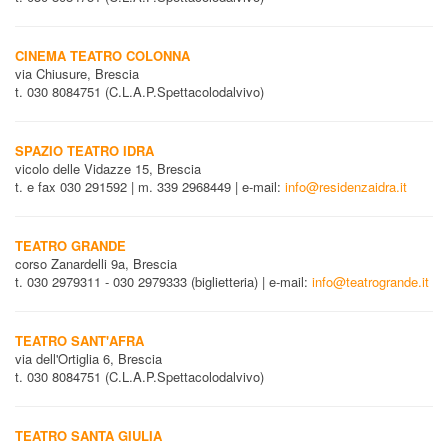
CINEMA TEATRO COLONNA
via Chiusure, Brescia
t. 030 8084751 (C.L.A.P.Spettacolodalvivo)
SPAZIO TEATRO IDRA
vicolo delle Vidazze 15, Brescia
t. e fax 030 291592 | m. 339 2968449 | e-mail:
info@residenzaidra.it
TEATRO GRANDE
corso Zanardelli 9a, Brescia
t. 030 2979311 - 030 2979333 (biglietteria) | e-mail:
info@teatrogrande.it
TEATRO SANT'AFRA
via dell'Ortiglia 6, Brescia
t. 030 8084751 (C.L.A.P.Spettacolodalvivo)
TEATRO SANTA GIULIA