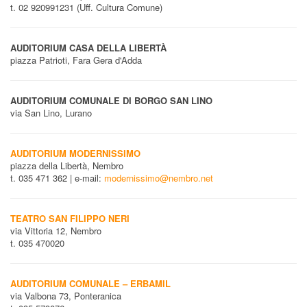
t. 02 920991231 (Uff. Cultura Comune)
AUDITORIUM CASA DELLA LIBERTÀ
piazza Patrioti, Fara Gera d'Adda
AUDITORIUM COMUNALE DI BORGO SAN LINO
via San Lino, Lurano
AUDITORIUM MODERNISSIMO
piazza della Libertà, Nembro
t. 035 471 362 | e-mail:
modernissimo@nembro.net
TEATRO SAN FILIPPO NERI
via Vittoria 12, Nembro
t. 035 470020
AUDITORIUM COMUNALE – ERBAMIL
via Valbona 73, Ponteranica