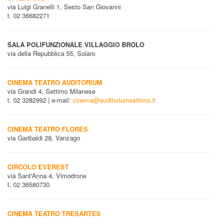
via Luigi Granelli 1, Sesto San Giovanni
t. 02 36682271
SALA POLIFUNZIONALE VILLAGGIO BROLO
via della Repubblica 55, Solaro
CINEMA TEATRO AUDITORIUM
via Grandi 4, Settimo Milanese
t. 02 3282992 | e-mail:
cinema@auditoriumsettimo.it
CINEMA TEATRO FLORES
via Garibaldi 28, Vanzago
CIRCOLO EVEREST
via Sant'Anna 4, Vimodrone
t. 02 36580730
CINEMA TEATRO TRESARTES