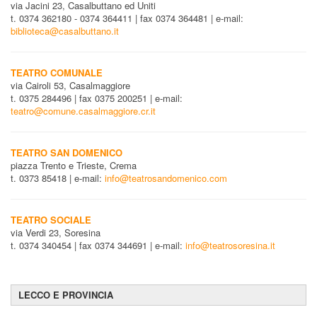
via Jacini 23, Casalbuttano ed Uniti
t. 0374 362180 - 0374 364411 | fax 0374 364481 | e-mail:
biblioteca@casalbuttano.it
TEATRO COMUNALE
via Cairoli 53, Casalmaggiore
t. 0375 284496 | fax 0375 200251 | e-mail:
teatro@comune.casalmaggiore.cr.it
TEATRO SAN DOMENICO
piazza Trento e Trieste, Crema
t. 0373 85418 | e-mail:
info@teatrosandomenico.com
TEATRO SOCIALE
via Verdi 23, Soresina
t. 0374 340454 | fax 0374 344691 | e-mail:
info@teatrosoresina.it
LECCO E PROVINCIA