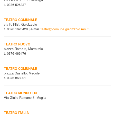
t. 0376 526337
TEATRO COMUNALE
via F. Filzi, Guidizzolo
t. 0376 1620428 | e-mail
teatro@comune.guidizzolo.mn.it
TEATRO NUOVO
piazza Roma 6, Marmirolo
t. 0376 466476
TEATRO COMUNALE
piazza Castello, Medole
t. 0376 868001
TEATRO MONDO TRE
Via Giulio Romano 5, Moglia
TEATRO ITALIA