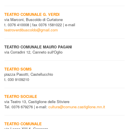
TEATRO COMUNALE G. VERDI
via Marconi, Buscoldo di Curtatone
t. 0376 410008 | fax 0376 1581022 | e-mail
teatroverdibuscoldo@gmail.com
TEATRO COMUNALE MAURO PAGANI
via Corradini 12, Canneto sull'Oglio
TEATRO SOMS
piazza Pasotti, Castellucchio
t. 030 9109210
TEATRO SOCIALE
via Teatro 13, Castiglione delle Stiviere
Tel. 0376 679276 | e-mail:
cultura@comune.castiglione.mn.it
TEATRO COMUNALE
via Leone XIII 5, Gonzaga