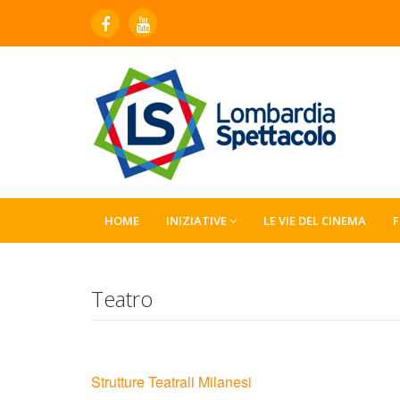
HOME
INIZIATIVE
LE VIE DEL CINEMA
Teatro
Strutture Teatrali Milanesi